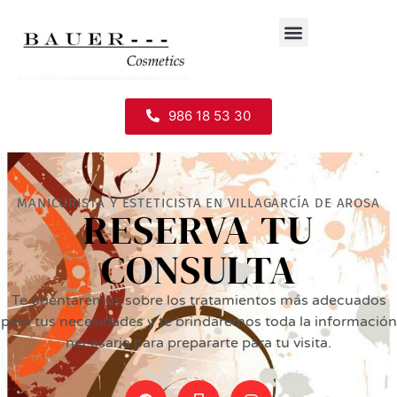
986 18 53 30
MANICURISTA Y ESTETICISTA EN VILLAGARCÍA DE AROSA
RESERVA TU
CONSULTA
Te orientaremos sobre los tratamientos más adecuados
para tus necesidades y te brindaremos toda la información
necesaria para prepararte para tu visita.